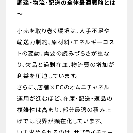
調達・物流・配送の全体最適戦略とは
～
小売を取り巻く環境は、人手不足や
輸送力制約、原材料・エネルギーコス
トの変動、需要の読みづらさが重な
り、欠品と過剰在庫、物流費の増加が
利益を圧迫しています。
さらに、店舗×ECのオムニチャネル
運用が進むほど、在庫・配送・返品の
複雑性は高まり、部分最適の積み上
げでは限界が顕在化しています。
いま求められるのは、サプライチェー