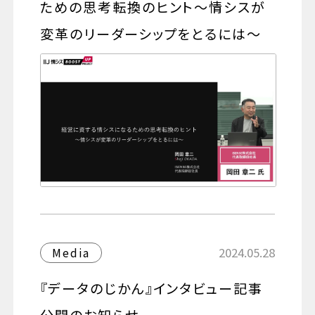
ための思考転換のヒント～情シスが
変革のリーダーシップをとるには～
2024.05.28
Media
『データのじかん』インタビュー記事