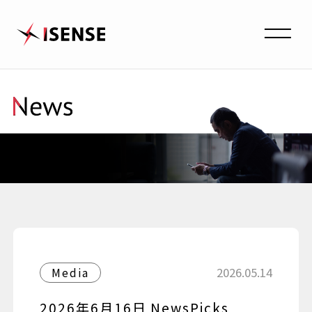
2026.05.14
Media
2026年6月16日 NewsPicks