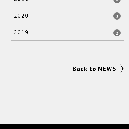
2020
3
2019
2
Back to NEWS