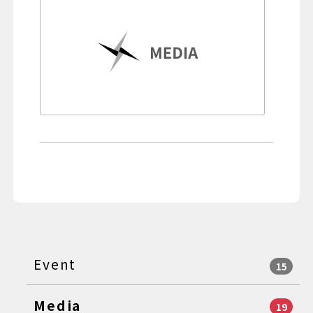
Event
15
Media
19