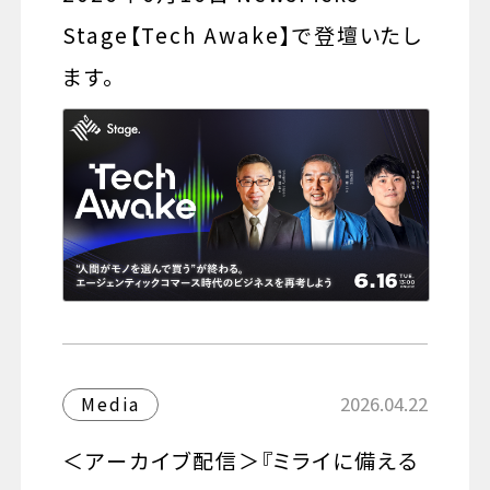
Stage【Tech Awake】で登壇いたし
ます。
2026.04.22
Media
＜アーカイブ配信＞『ミライに備える