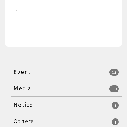
Event
15
Media
19
Notice
7
Others
1