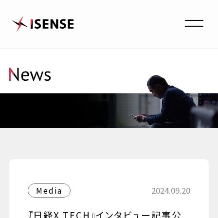
2024.09.20
Media
『日経X TECH』インタビュー記事公