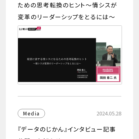
ための思考転換のヒント～情シスが
変革のリーダーシップをとるには～
2024.05.28
Media
『データのじかん』インタビュー記事