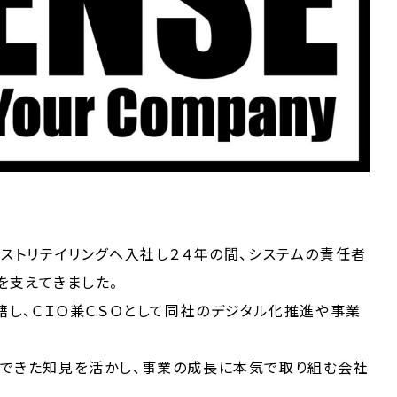
ーストリテイリングへ入社し２４年の間、システムの責任者
を支えてきました。
移籍し、ＣＩＯ兼ＣＳＯとして同社のデジタル化推進や事業
んできた知見を活かし、事業の成長に本気で取り組む会社
。