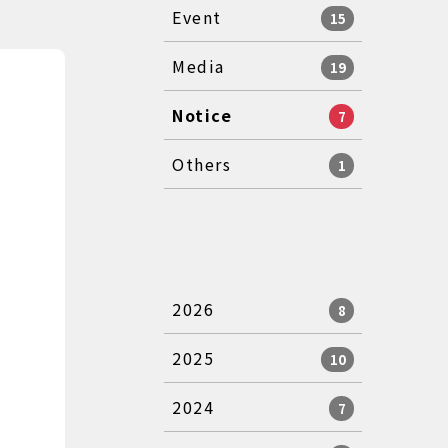
Event
15
Media
19
Notice
7
Others
1
2026
8
2025
10
2024
7