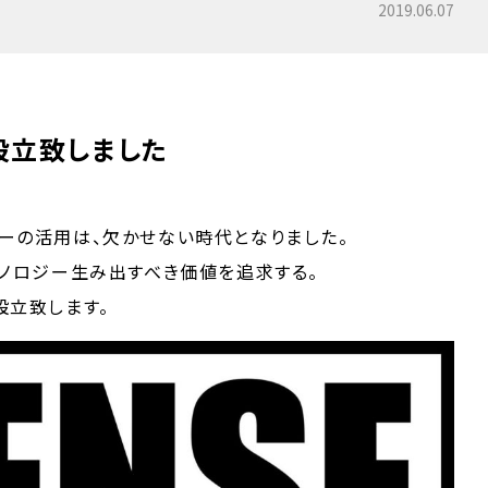
2019.06.07
設立致しました
゙ーの活用は、欠かせない時代となりました。
ノロジー生み出すべき価値を追求する。
設立致します。