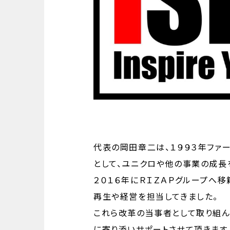
代表の岡田章二は、１９９３年ファ
として、ユニクロや他の事業の成長
２０１６年にＲＩＺＡＰグループへ
再生や経営を担当してきました。
これら改革の当事者として取り組
に寄り添いサポートさせて頂きます