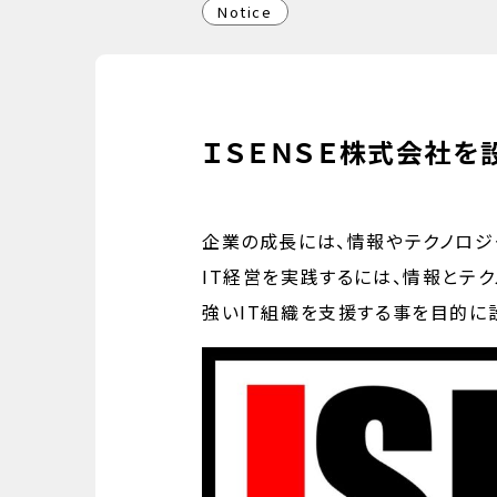
Notice
ＩＳＥＮＳＥ株式会社を
企業の成長には、情報やテクノロシ
IT経営を実践するには、情報とテク
強いIT組織を支援する事を目的に